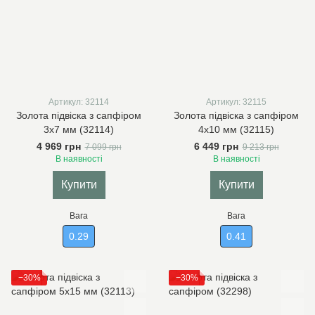
Артикул: 32114
Артикул: 32115
Золота підвіска з сапфіром
Золота підвіска з сапфіром
3х7 мм (32114)
4х10 мм (32115)
4 969 грн
6 449 грн
7 099 грн
9 213 грн
В наявності
В наявності
Купити
Купити
Вага
Вага
0.29
0.41
−30%
−30%