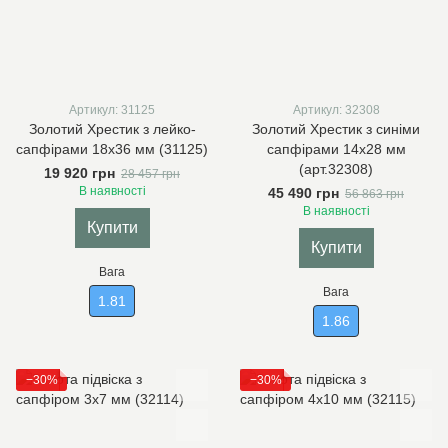
Артикул: 31125
Артикул: 32308
Золотий Хрестик з лейко-
Золотий Хрестик з синіми
сапфірами 18х36 мм (31125)
сапфірами 14х28 мм
(арт.32308)
19 920 грн
28 457 грн
В наявності
45 490 грн
56 863 грн
В наявності
Купити
Купити
Вага
Вага
1.81
1.86
−30%
−30%