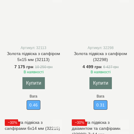
Артикул: 32113
Артикул: 32298
Золота підвіска з сапфіром
Золота підвіска з сапфіром
5х15 мм (32113)
(32298)
7 175 грн
4 499 грн
10 250 грн
6 427 грн
В наявності
В наявності
Купити
Купити
Вага
Вага
0.46
0.31
−30%
−30%