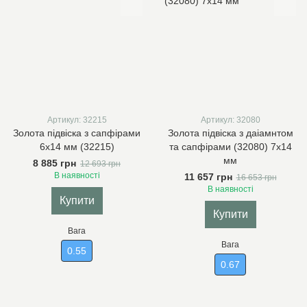
Артикул: 32215
Артикул: 32080
Золота підвіска з сапфірами
Золота підвіска з даіамнтом
6х14 мм (32215)
та сапфірами (32080) 7х14
мм
8 885 грн
12 693 грн
В наявності
11 657 грн
16 653 грн
В наявності
Купити
Купити
Вага
Вага
0.55
0.67