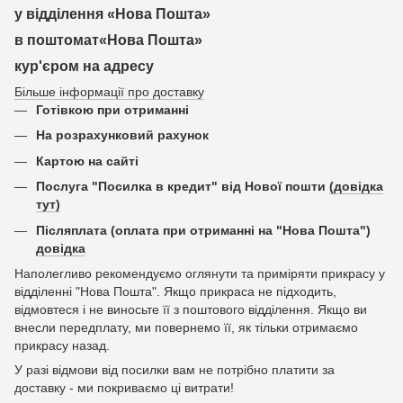
у відділення «Нова Пошта»
в поштомат«Нова Пошта»
кур'єром на адресу
Більше інформації про доставку
Готівкою при отриманні
На розрахунковий рахунок
Картою на сайті
Послуга "Посилка в кредит" від Нової пошти
(довідка
тут)
Післяплата (оплата при отриманні на "Нова Пошта")
довідка
Наполегливо рекомендуємо оглянути та приміряти прикрасу у
відділенні "Нова Пошта". Якщо прикраса не підходить,
відмовтеся і не виносьте її з поштового відділення. Якщо ви
внесли передплату, ми повернемо її, як тільки отримаємо
прикрасу назад.
У разі відмови від посилки вам не потрібно платити за
доставку - ми покриваємо ці витрати!