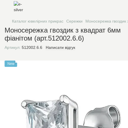
Каталог ювелірних прикрас
Сережки
Моносережка гвоздик з
Моносережка гвоздик з квадрат 6мм
фіанітом (арт.512002.6.6)
Артикул:
512002.6.6
Написати відгук
New