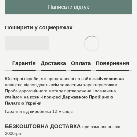
Написати відгук
Поширити у соцмережах
Гарантія
Доставка
Оплата
Повернення
Ювелірні вироби, які представлені на сайті
e-silver.com.ua
повністю відповідають всім заявленим характеристикам.
Проба дорогоцінного металу підтверджена і позначена
клеймом на кожній прикрасі
Державною Пробірною
Палатою України
Гарантія від виробника 12 місяців.
БЕЗКОШТОВНА ДОСТАВКА
при замовленні від
2000грн