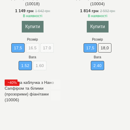
(10018)
(10004)
1 149 грн
1 814 грн
1 642 грн
2 592 грн
В наявності
В наявності
Купити
Купити
Розмір
Розмір
17,5
16.5
17.0
17,5
18,0
Вага
Вага
1.52
1.60
2.40
−40%