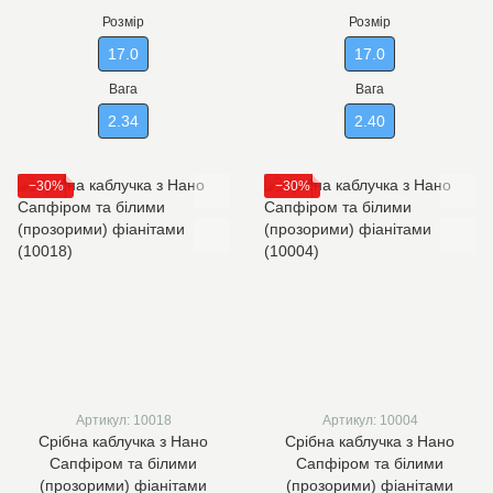
Розмір
Розмір
17.0
17.0
Вага
Вага
2.34
2.40
−30%
−30%
Артикул: 10018
Артикул: 10004
Срібна каблучка з Нано
Срібна каблучка з Нано
Сапфіром та білими
Сапфіром та білими
(прозорими) фіанітами
(прозорими) фіанітами