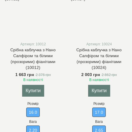
Артикул: 10012
Артикул: 10024
Срібна каблучка з Нано
Срібна каблучка з Нано
Сапфіром та білими
Сапфіром та білими
(прозорими) фіанітами
(прозорими) фіанітами
(10012)
(10024)
1 663 грн
2 003 грн
2 376 грн
2 862 грн
В наявності
В наявності
Купити
Купити
Розмір
Розмір
16.0
17.0
Вага
Вага
2.20
2.65