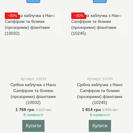
−30%
−30%
Артикул: 10032
Артикул: 10245
Срібна каблучка з Нано
Срібна каблучка з Нано
Сапфіром та білими
Сапфіром та білими
(прозорими) фіанітами
(прозорими) фіанітами
(10032)
(10245)
1 769 грн
1 814 грн
2 527 грн
2 592 грн
В наявності
В наявності
Купити
Купити