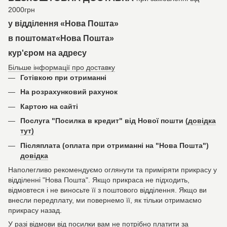
2000грн
у відділення «Нова Пошта»
в поштомат«Нова Пошта»
кур'єром на адресу
Більше інформації про доставку
Готівкою при отриманні
На розрахунковий рахунок
Картою на сайті
Послуга "Посилка в кредит" від Нової пошти
(довідка
тут)
Післяплата (оплата при отриманні на "Нова Пошта")
довідка
Наполегливо рекомендуємо оглянути та приміряти прикрасу у
відділенні "Нова Пошта". Якщо прикраса не підходить,
відмовтеся і не виносьте її з поштового відділення. Якщо ви
внесли передплату, ми повернемо її, як тільки отримаємо
прикрасу назад.
У разі відмови від посилки вам не потрібно платити за