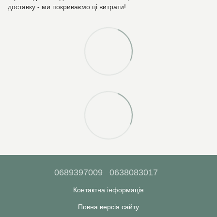
доставку - ми покриваємо ці витрати!
0689397009
0638083017
Контактна інформація
Повна версія сайту