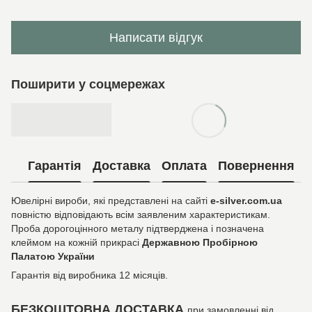
Написати відгук
Поширити у соцмережах
Гарантія
Доставка
Оплата
Повернення
Ювелірні вироби, які представлені на сайті
e-silver.com.ua
повністю відповідають всім заявленим характеристикам.
Проба дорогоцінного металу підтверджена і позначена
клеймом на кожній прикрасі
Державною Пробірною
Палатою України
Гарантія від виробника 12 місяців.
БЕЗКОШТОВНА ДОСТАВКА
при замовленні від