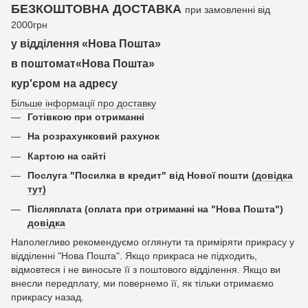
БЕЗКОШТОВНА ДОСТАВКА
при замовленні від
2000грн
у відділення «Нова Пошта»
в поштомат«Нова Пошта»
кур'єром на адресу
Більше інформації про доставку
Готівкою при отриманні
На розрахунковий рахунок
Картою на сайті
Послуга "Посилка в кредит" від Нової пошти
(довідка
тут)
Післяплата (оплата при отриманні на "Нова Пошта")
довідка
Наполегливо рекомендуємо оглянути та приміряти прикрасу у
відділенні "Нова Пошта". Якщо прикраса не підходить,
відмовтеся і не виносьте її з поштового відділення. Якщо ви
внесли передплату, ми повернемо її, як тільки отримаємо
прикрасу назад.