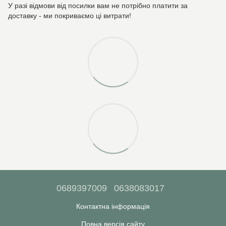
У разі відмови від посилки вам не потрібно платити за
доставку - ми покриваємо ці витрати!
0689397009
0638083017
Контактна інформація
Повна версія сайту