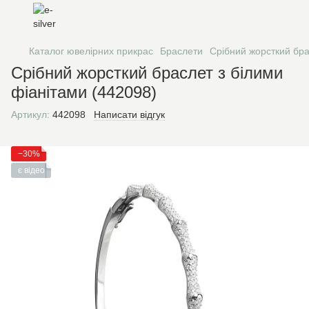
Каталог ювелірних прикрас
Браслети
Срібний жорсткий бра
Срібний жорсткий браслет з білими
фіанітами (442098)
Артикул:
442098
Написати відгук
−30%
є відео