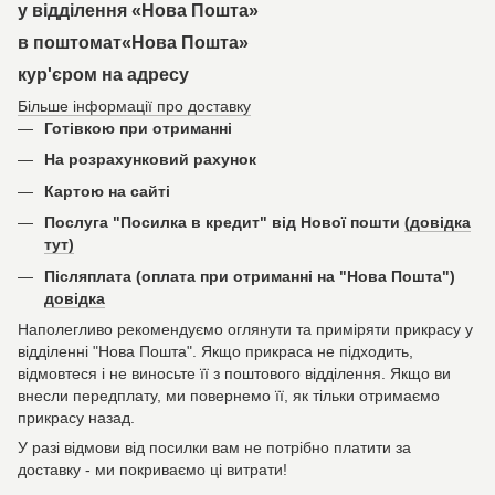
у відділення «Нова Пошта»
в поштомат«Нова Пошта»
кур'єром на адресу
Більше інформації про доставку
Готівкою при отриманні
На розрахунковий рахунок
Картою на сайті
Послуга "Посилка в кредит" від Нової пошти
(довідка
тут)
Післяплата (оплата при отриманні на "Нова Пошта")
довідка
Наполегливо рекомендуємо оглянути та приміряти прикрасу у
відділенні "Нова Пошта". Якщо прикраса не підходить,
відмовтеся і не виносьте її з поштового відділення. Якщо ви
внесли передплату, ми повернемо її, як тільки отримаємо
прикрасу назад.
У разі відмови від посилки вам не потрібно платити за
доставку - ми покриваємо ці витрати!