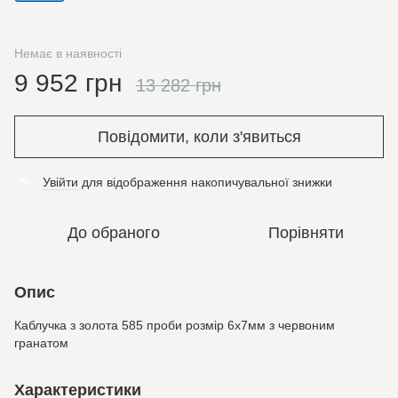
Немає в наявності
9 952 грн
13 282 грн
Повідомити, коли з'явиться
Увійти
для відображення накопичувальної знижки
%
До обраного
Порівняти
Опис
Каблучка з золота 585 проби розмір 6х7мм з червоним
гранатом
Характеристики