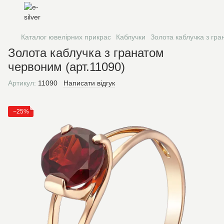
Каталог ювелірних прикрас
Каблучки
Золота каблучка з гра
Золота каблучка з гранатом
червоним (арт.11090)
Артикул:
11090
Написати відгук
−25%