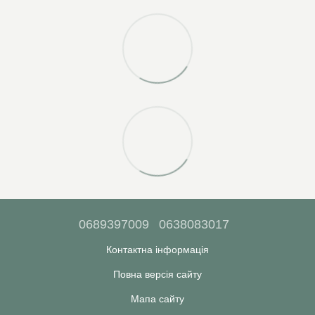
0689397009
0638083017
Контактна інформація
Повна версія сайту
Мапа сайту