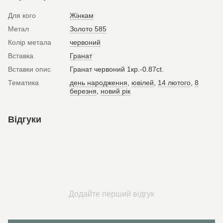
Для кого
Жінкам
Метал
Золото 585
Колір метала
червоний
Вставка
Гранат
Вставки опис
Гранат червоний 1кр.-0.87ct.
Тематика
день народження
,
ювілей
,
14 лютого
,
8
березня
,
новий рік
Відгуки
Додайте перший відгук