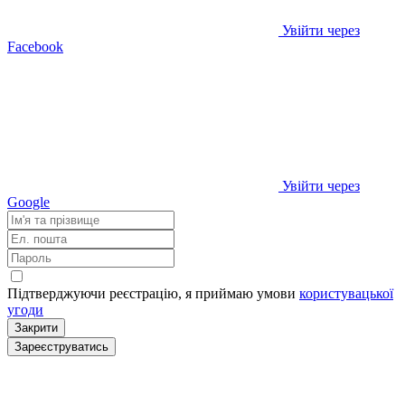
Увійти через
Facebook
Увійти через
Google
Підтверджуючи реєстрацію, я приймаю умови
користувацької
угоди
Закрити
Зареєструватись