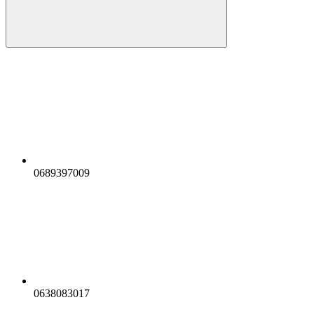
0689397009
0638083017