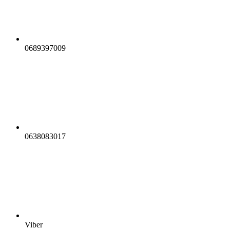
0689397009
0638083017
Viber