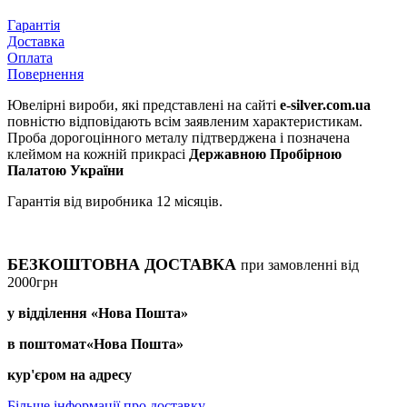
Гарантія
Доставка
Оплата
Повернення
Ювелірні вироби, які представлені на сайті
e-silver.com.ua
повністю відповідають всім заявленим характеристикам.
Проба дорогоцінного металу підтверджена і позначена
клеймом на кожній прикрасі
Державною Пробірною
Палатою України
Гарантія від виробника 12 місяців.
БЕЗКОШТОВНА ДОСТАВКА
при замовленні від
2000грн
у відділення «Нова Пошта»
в поштомат«Нова Пошта»
кур'єром на адресу
Більше інформації про доставку