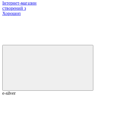
Інтернет-магазин
створений з
Хорошоп
e-silver