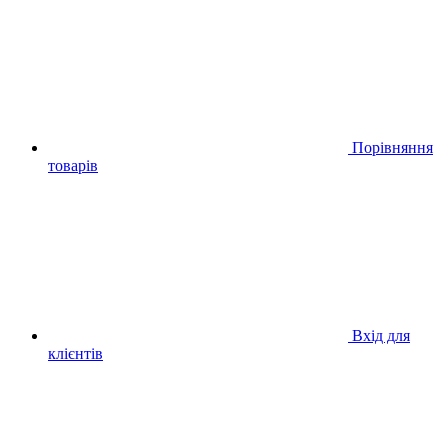
Порівняння
товарів
Вхід для
клієнтів