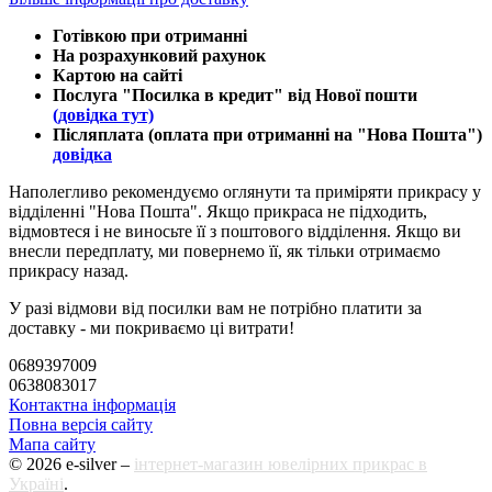
Готівкою при отриманні
На розрахунковий рахунок
Картою на сайті
Послуга "Посилка в кредит" від Нової пошти
(довідка тут)
Післяплата (оплата при отриманні на "Нова Пошта")
довідка
Наполегливо рекомендуємо оглянути та приміряти прикрасу у
відділенні "Нова Пошта". Якщо прикраса не підходить,
відмовтеся і не виносьте її з поштового відділення. Якщо ви
внесли передплату, ми повернемо її, як тільки отримаємо
прикрасу назад.
У разі відмови від посилки вам не потрібно платити за
доставку - ми покриваємо ці витрати!
0689397009
0638083017
Контактна інформація
Повна версія сайту
Мапа сайту
© 2026 e-silver –
інтернет-магазин ювелірних прикрас в
Україні
.