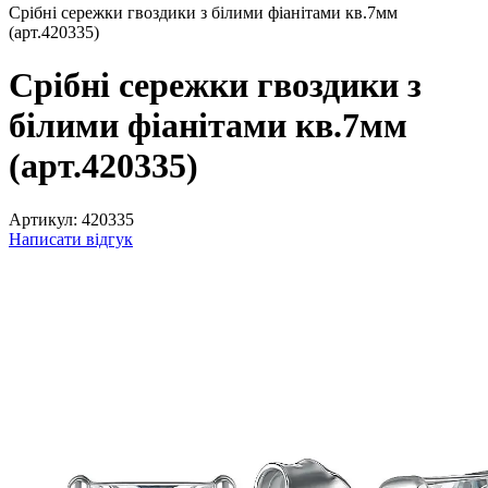
Срібні сережки гвоздики з білими фіанітами кв.7мм
(арт.420335)
Срібні сережки гвоздики з
білими фіанітами кв.7мм
(арт.420335)
Артикул:
420335
Написати відгук