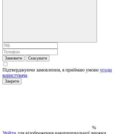
Замовити
Скасувати
Підтверджуючи замовлення, я приймаю умови
угоди
користувача
Закрити
%
Увійти
для відображення накопичувальної знижки