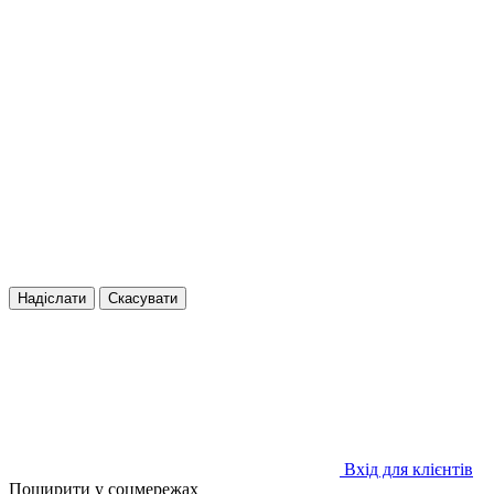
Надіслати
Скасувати
Вхід для клієнтів
Поширити у соцмережах