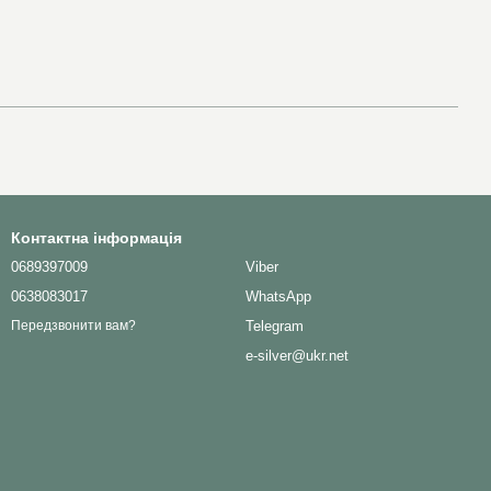
Контактна інформація
0689397009
Viber
0638083017
WhatsApp
Telegram
Передзвонити вам?
e-silver@ukr.net