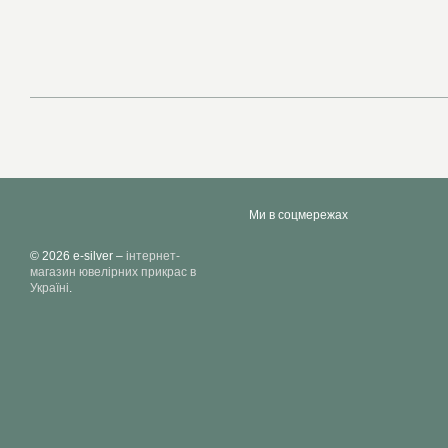
Ми в соцмережах
© 2026 e-silver –
інтернет-
магазин ювелірних прикрас в
Україні
.