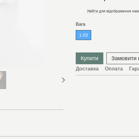
Увійти
для відображення нак
%
Вага
1.03
Купити
Замовити
Доставка
Оплата
Гар