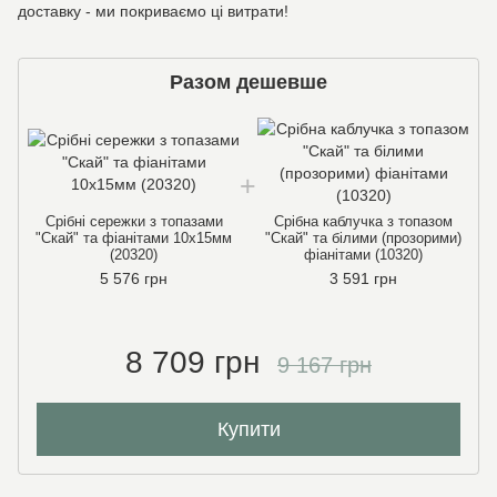
доставку - ми покриваємо ці витрати!
Разом дешевше
Срібні сережки з топазами
Срібна каблучка з топазом
"Скай" та фіанітами 10х15мм
"Скай" та білими (прозорими)
(20320)
фіанітами (10320)
5 576 грн
3 591 грн
8 709 грн
9 167 грн
Купити