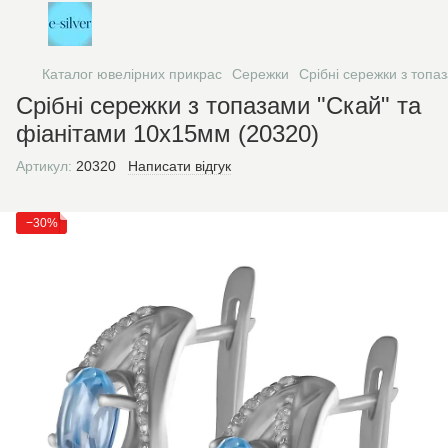
Каталог ювелірних прикрас
Сережки
Срібні сережки з топа
Срібні сережки з топазами "Скай" та
фіанітами 10х15мм (20320)
Артикул:
20320
Написати відгук
−30%