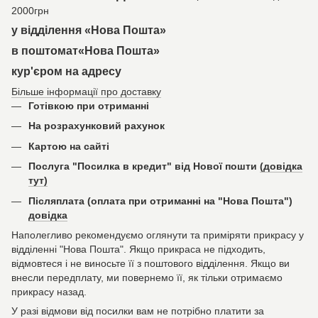
2000грн
у відділення «Нова Пошта»
в поштомат«Нова Пошта»
кур'єром на адресу
Більше інформації про доставку
Готівкою при отриманні
На розрахунковий рахунок
Картою на сайті
Послуга "Посилка в кредит" від Нової пошти
(довідка
тут)
Післяплата (оплата при отриманні на "Нова Пошта")
довідка
Наполегливо рекомендуємо оглянути та приміряти прикрасу у
відділенні "Нова Пошта". Якщо прикраса не підходить,
відмовтеся і не виносьте її з поштового відділення. Якщо ви
внесли передплату, ми повернемо її, як тільки отримаємо
прикрасу назад.
У разі відмови від посилки вам не потрібно платити за