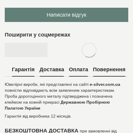
Написати відгук
Поширити у соцмережах
Гарантія
Доставка
Оплата
Повернення
Ювелірні вироби, які представлені на сайті
e-silver.com.ua
повністю відповідають всім заявленим характеристикам.
Проба дорогоцінного металу підтверджена і позначена
клеймом на кожній прикрасі
Державною Пробірною
Палатою України
Гарантія від виробника 12 місяців.
БЕЗКОШТОВНА ДОСТАВКА
при замовленні від