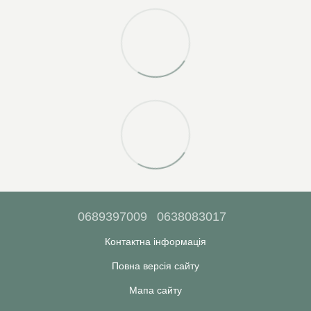
0689397009
0638083017
Контактна інформація
Повна версія сайту
Мапа сайту