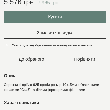
5 576 грн
7 965 грн
Купити
Замовити швидко
Увійти
для відображення накопичувальної знижки
%
До обраного
Порівняти
Опис
Сережки зі срібла 925 проби розмір 10х15мм з блакитними
топазами "Скай" та білими (прозорими) фіанітами
Характеристики