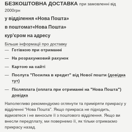
БЕЗКОШТОВНА ДОСТАВКА
при замовленні від
2000грн
у відділення «Нова Пошта»
в поштомат«Нова Пошта»
кур'єром на адресу
Більше інформації про доставку
Готівкою при отриманні
На розрахунковий рахунок
Картою на сайті
Послуга "Посилка в кредит" від Нової пошти
(довідка
тут)
Післяплата (оплата при отриманні на "Нова Пошта")
довідка
Наполегливо рекомендуємо оглянути та приміряти прикрасу у
відділенні "Нова Пошта". Якщо прикраса не підходить,
відмовтеся і не виносьте її з поштового відділення. Якщо ви
внесли передплату, ми повернемо її, як тільки отримаємо
прикрасу назад.