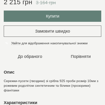
2 215 грн
3 164 грн
Купити
Замовити швидко
Увійти
для відображення накопичувальної знижки
%
До обраного
Порівняти
Опис
Сережки-пусети (гвоздики) зі срібла 925 проби розмір 10мм з
рожевим родолітом синтетичним та білими (прозорими)
фіанітами
Характеристики