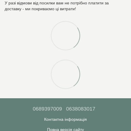
У разі відмови від посилки вам не потрібно платити за
доставку - ми покриваємо ці витрати!
0689397009
0638083017
Контактна інформація
Повна версія сайту