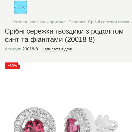
Каталог ювелірних прикрас
Сережки
Срібні сережки гвозди
Срібні сережки гвоздики з родолітом
синт та фіанітами (20018-8)
Артикул:
20018-8
Написати відгук
−30%