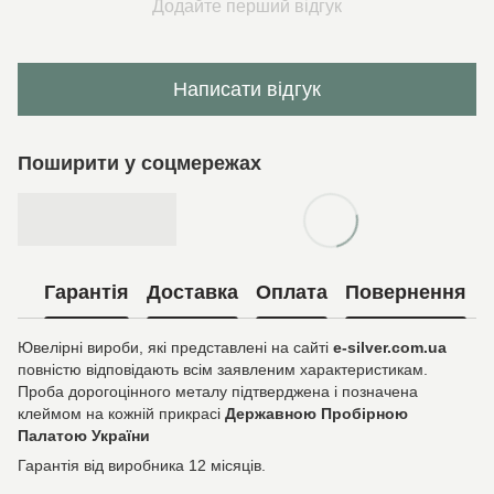
Додайте перший відгук
Написати відгук
Поширити у соцмережах
Гарантія
Доставка
Оплата
Повернення
Ювелірні вироби, які представлені на сайті
e-silver.com.ua
повністю відповідають всім заявленим характеристикам.
Проба дорогоцінного металу підтверджена і позначена
клеймом на кожній прикрасі
Державною Пробірною
Палатою України
Гарантія від виробника 12 місяців.