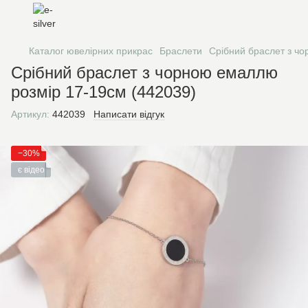
Каталог ювелірних прикрас
Браслети
Срібний браслет з ч
Срібний браслет з чорною емаллю
розмір 17-19см (442039)
Артикул:
442039
Написати відгук
−30%
є відео