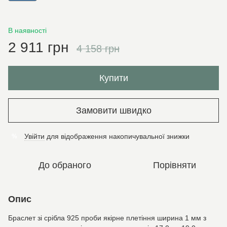
В наявності
2 911 грн
4 158 грн
Купити
Замовити швидко
Увійти
для відображення накопичувальної знижки
%
До обраного
Порівняти
Опис
Браслет зі срібла 925 проби якірне плетіння ширина 1 мм з