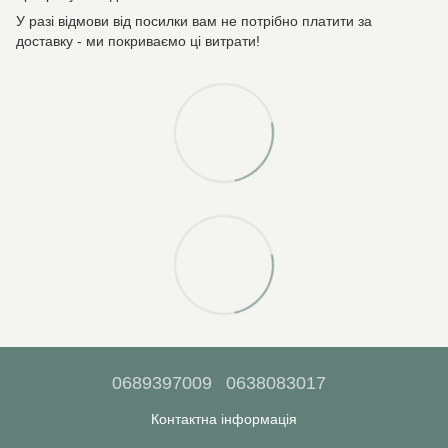
У разі відмови від посилки вам не потрібно платити за
доставку - ми покриваємо ці витрати!
0689397009
0638083017
Контактна інформація